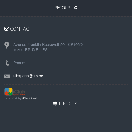
RETOUR
CONTACT
Avenue Franklin Roosevelt 50 - CP166/01
1050 - BRUXELLES
Phone:
ulbsports@ulb.be
Powered by
iClubSport
FIND US !