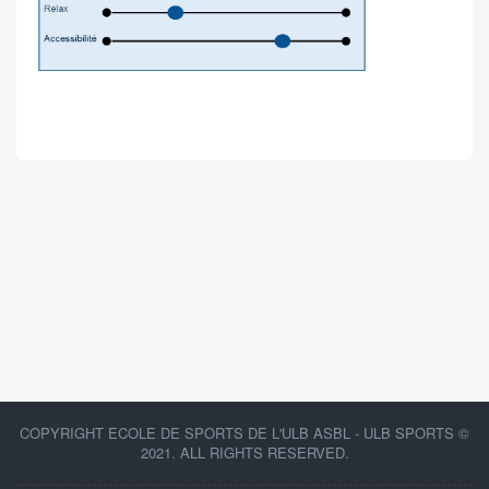
COPYRIGHT ECOLE DE SPORTS DE L'ULB ASBL - ULB SPORTS ©
2021. ALL RIGHTS RESERVED.