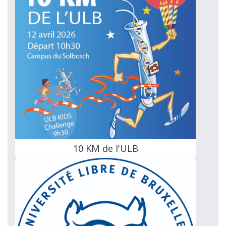
10 KM de l'ULB