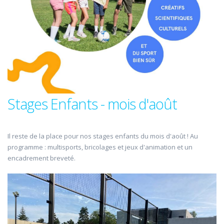
Stages Enfants - mois d'août
Il reste de la place pour nos stages enfants du mois d'août ! Au
programme : multisports, bricolages et jeux d'animation et un
encadrement breveté.