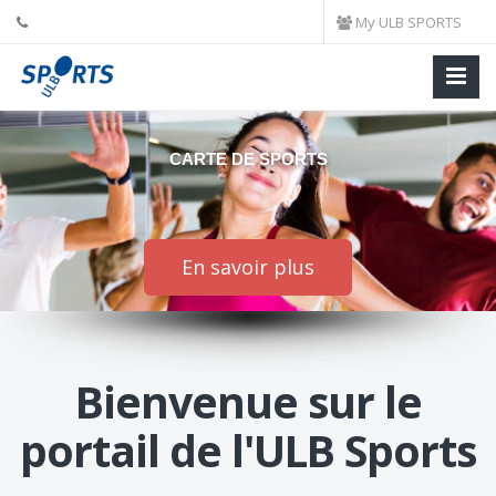
My ULB SPORTS
CARTE DE SPORTS
En savoir plus
Bienvenue sur le
portail de l'ULB Sports