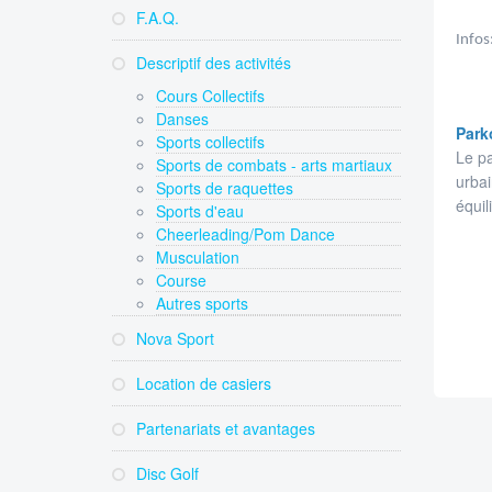
F.A.Q.
Infos
Descriptif des activités
Cours Collectifs
Danses
Park
Sports collectifs
Le pa
Sports de combats - arts martiaux
urbai
Sports de raquettes
équil
Sports d'eau
Cheerleading/Pom Dance
Musculation
Course
Autres sports
Nova Sport
Location de casiers
Partenariats et avantages
Disc Golf