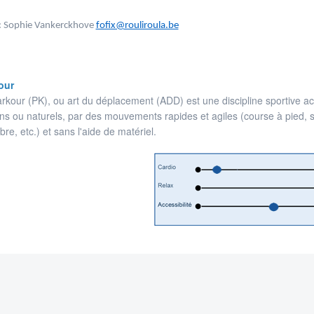
: Sophie Vankerckhove
fofix@rouliroula.be
our
rkour (PK), ou art du déplacement (ADD) est une discipline sportive ac
ns ou naturels, par des mouvements rapides et agiles (course à pied, 
ibre, etc.) et sans l'aide de matériel.