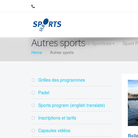
Autres sports
Infos
Activités Sportives
Sport 
Home
Autres sports
Grilles des programmes
Padel
Sports program (english translate)
Inscriptions et tarifs
Capsules vidéos
Rolle