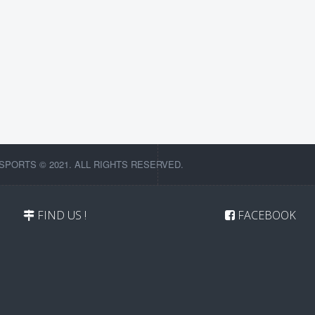
SPORTS © 2021. ALL RIGHTS RESERVED.
FIND US !
FACEBOOK