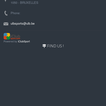
1050 - BRUXELLES
Phone:
ulbsports@ulb.be
Powered by
iClubSport
FIND US !