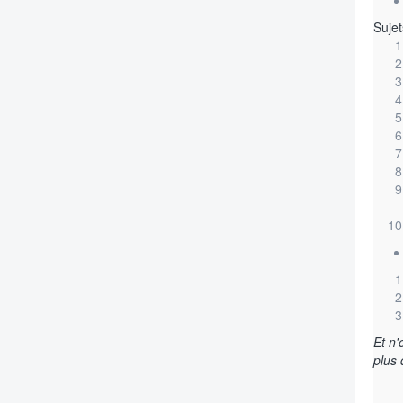
Sujet
Et n'
plus 