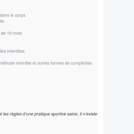
dans le corps
ite
s de 18 mois
es interdites
méthode interdite et autres formes de complicités
 les règles d’une pratique sportive saine, il n’existe