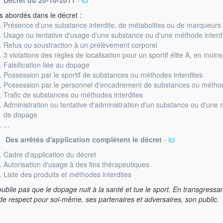
Décret du 20-10-2011
-
ici
s abordés dans le décret :
Présence d'une substance interdite, de métabolites ou de marqueurs 
Usage ou tentative d'usage d'une substance ou d'une méthode interd
Refus ou soustraction à un prélèvement corporel
3 violations des règles de localisation pour un sportif élite A, en moin
Falsification liée au dopage
Possession par le sportif de substances ou méthodes interdites
Possession par le personnel d'encadrement de substances ou méthod
Trafic de substances ou méthodes interdites
Administration ou tentative d'administration d'un substance ou d'une 
de dopage
...
Des arrêtés d'application complètent le décret
-
ici
Cadre d'application du décret
Autorisation d'usage à des fins thérapeutiques
Liste des produits et méthodes interdites
oublie pas que le dopage nuit à la santé et tue le sport. En transgressant
de respect pour soi-même, ses partenaires et adversaires, son public.