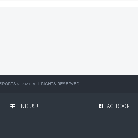
SPORTS © 2021. ALL RIGHTS RESERVED.
FIND US !
FACEBOOK