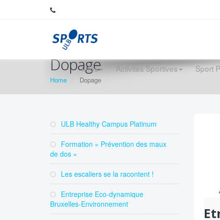
Dopage
Infos
Activités Sportives
Sport 
Home
Dopage
ULB Healthy Campus Platinum
Formation « Prévention des maux
de dos »
Les escaliers se la racontent !
Entreprise Eco-dynamique
Bruxelles-Environnement
Et