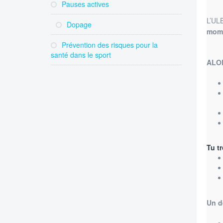
Pauses actives
L’ULB
Dopage
mom
Prévention des risques pour la
santé dans le sport
ALOR
Tu t
Un d