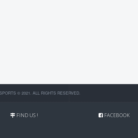
SPORTS © 2021. ALL RIGHTS RESERVED.
FIND US !
FACEBOOK